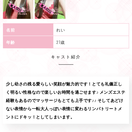
名前
れい
年齢
27歳
キャスト紹介
少し幼さの残る愛らしい笑顔が魅力的です！とても礼儀正し
く明るい性格なので楽しいお時間を過ごせます♪ メンズエステ
経験もあるのでマッサージもとても上手です♪♪ そしてあどけ
ない表情から一転大人っぽい表情に変わるリンパトリートメ
ントにドキッ！としてしまいます。