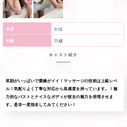
名前
かほ
年齢
25歳
キャスト紹介
笑顔がいっぱいで愛嬌がイイ！マッサージの技術は上級レベ
ル！気配りよく丁寧な対応から高感度を持っています。！魅
力的なバストとナイスなボディが彼女の魅力を倍増させま
す。是非一度指名してみてください！