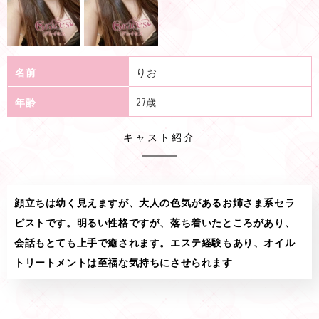
名前
りお
年齢
27歳
キャスト紹介
顔立ちは幼く見えますが、大人の色気があるお姉さま系セラ
ピストです。明るい性格ですが、落ち着いたところがあり、
会話もとても上手で癒されます。エステ経験もあり、オイル
トリートメントは至福な気持ちにさせられます