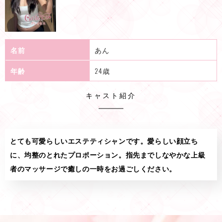
名前
あん
年齢
24歳
キャスト紹介
とても可愛らしいエステティシャンです。愛らしい顔立ち
に、均整のとれたプロポーション。指先までしなやかな上級
者のマッサージで癒しの一時をお過ごしください。