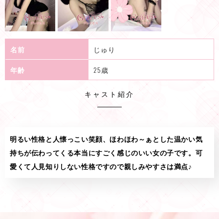
名前
じゅり
年齢
25歳
キャスト紹介
明るい性格と人懐っこい笑顔、ほわほわ～ぁとした温かい気
持ちが伝わってくる本当にすごく感じのいい女の子です。可
愛くて人見知りしない性格ですので親しみやすさは満点♪