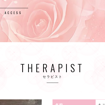
ACCESS
THERAPIST
セラピスト
名前
あ