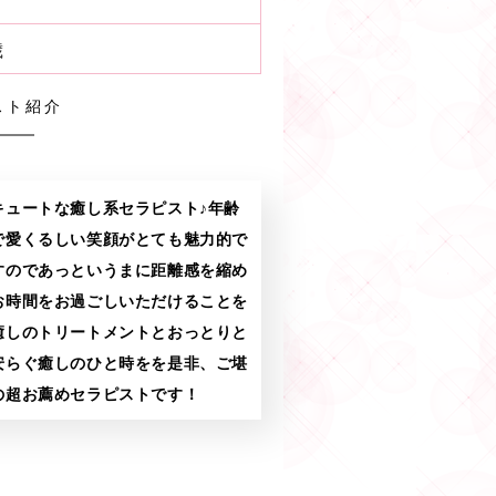
歳
スト紹介
キュートな癒し系セラピスト♪年齢
で愛くるしい笑顔がとても魅力的で
すのであっというまに距離感を縮め
お時間をお過ごしいただけることを
癒しのトリートメントとおっとりと
安らぐ癒しのひと時をを是非、ご堪
の超お薦めセラピストです！