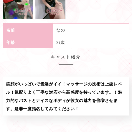
名前
なの
年齢
27歳
キャスト紹介
笑顔がいっぱいで愛嬌がイイ！マッサージの技術は上級レベ
ル！気配りよく丁寧な対応から高感度を持っています。！魅
力的なバストとナイスなボディが彼女の魅力を倍増させま
す。是非一度指名してみてください！